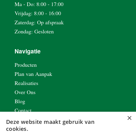
Ma - Do: 8:00 - 17:00
Vrijdag: 8:00 - 16:00
Zaterdag: Op afspraak
Zondag: Gesloten
Navigatie
Producten
Plan van Aanpak
Realisaties
Over Ons
Blog
Contact
×
Vacatures
Deze website maakt gebruik van
Privacy & Cookie Policy
cookies.