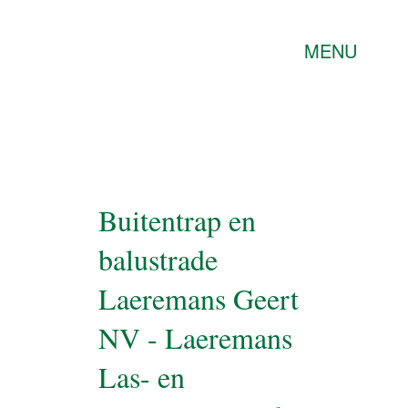
MENU
Buitentrap en
balustrade
Laeremans Geert
NV - Laeremans
Las- en