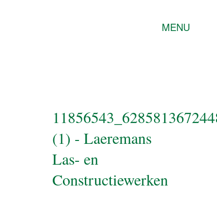
MENU
11856543_628581367244
(1) - Laeremans
Las- en
Constructiewerken