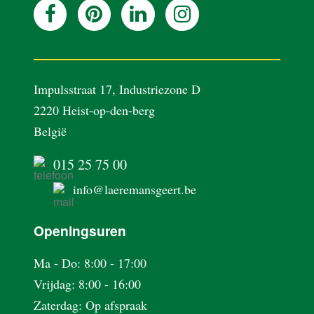
REALISATIES
BLOG
Impulsstraat 17, Industriezone D
2220 Heist-op-den-berg
OVER ONS
België
015 25 75 00
VACATURES
info@laeremansgeert.be
CONTACT
Openingsuren
Ma - Do: 8:00 - 17:00
Vrijdag: 8:00 - 16:00
Zaterdag: Op afspraak