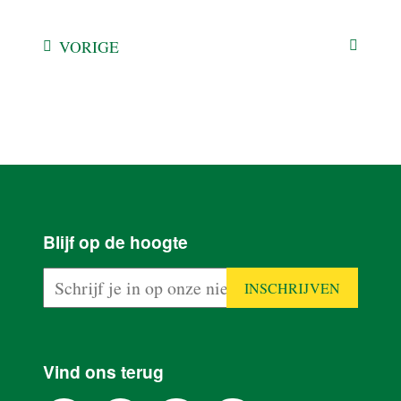
VORIGE
HOME
Blijf op de hoogte
PRODUCTEN
PLAN VAN
AANPAK
Vind ons terug