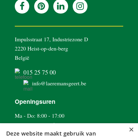
Impulsstraat 17, Industriezone D
2220 Heist-op-den-berg
België
015 25 75 00
info@laeremansgeert.be
Openingsuren
Ma - Do: 8:00 - 17:00
Vrijdag: 8:00 - 16:00
×
Deze website maakt gebruik van
Zaterdag: Op afspraak