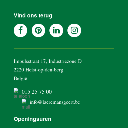
AANPAK
Vind ons terug
REALISATIES
BLOG
OVER ONS
Impulsstraat 17, Industriezone D
2220 Heist-op-den-berg
België
VACATURES
015 25 75 00
CONTACT
info@laeremansgeert.be
Openingsuren