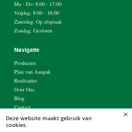
Ma - Do: 8:00 - 17:00
Vrijdag: 8:00 - 16:00
Zaterdag: Op afspraak
Zondag: Gesloten
Navigatie
Producten
Plan van Aanpak
Realisaties
Over Ons
Blog
Contact
×
Vacatures
Deze website maakt gebruik van
Privacy & Cookie Policy
cookies.