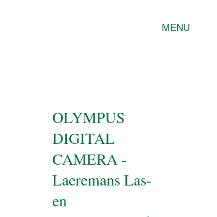
MENU
OLYMPUS
DIGITAL
CAMERA -
Laeremans Las-
en