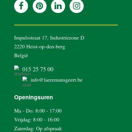
REALISATIES
BLOG
Impulsstraat 17, Industriezone D
2220 Heist-op-den-berg
OVER ONS
België
015 25 75 00
VACATURES
info@laeremansgeert.be
CONTACT
Openingsuren
Ma - Do: 8:00 - 17:00
Vrijdag: 8:00 - 16:00
Zaterdag: Op afspraak