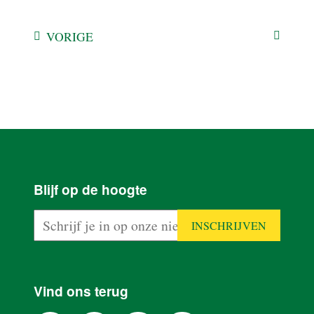
VORIGE
HOME
Blijf op de hoogte
PRODUCTEN
PLAN VAN
AANPAK
Vind ons terug