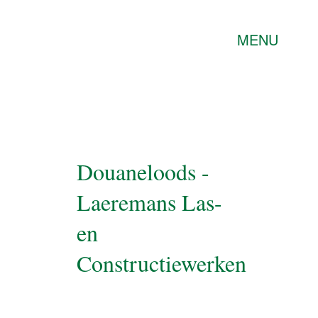
MENU
Douaneloods -
Laeremans Las-
en
Constructiewerken