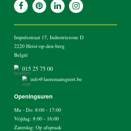
REALISATIES
BLOG
Impulsstraat 17, Industriezone D
2220 Heist-op-den-berg
OVER ONS
België
015 25 75 00
VACATURES
info@laeremansgeert.be
CONTACT
Openingsuren
Ma - Do: 8:00 - 17:00
Vrijdag: 8:00 - 16:00
Zaterdag: Op afspraak