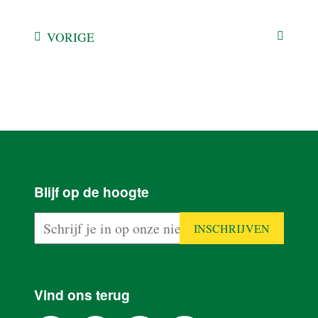
VORIGE
HOME
Blijf op de hoogte
PRODUCTEN
PLAN VAN
AANPAK
Vind ons terug